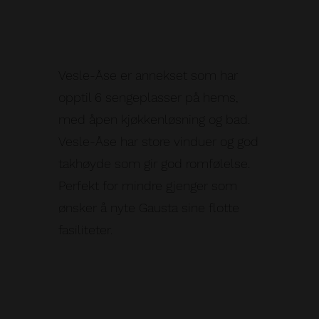
Vesle-Åse er annekset som har
opptil 6 sengeplasser på hems,
med åpen kjøkkenløsning og bad.
Vesle-Åse har store vinduer og god
takhøyde som gir god romfølelse.
Perfekt for mindre gjenger som
ønsker å nyte Gausta sine flotte
fasiliteter.