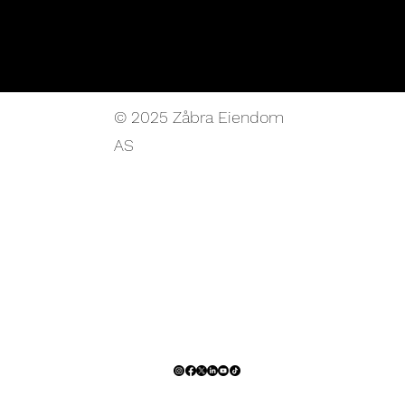
© 2025 Zåbra Eiendom
AS